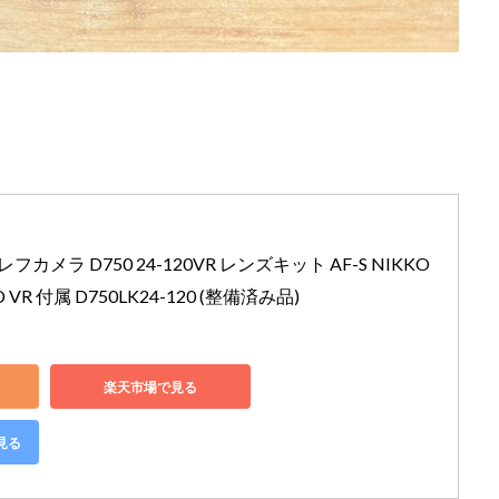
フカメラ D750 24-120VR レンズキット AF-S NIKKO
 ED VR 付属 D750LK24-120 (整備済み品)
楽天市場で見る
見る