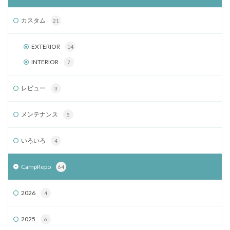
カスタム
21
EXTERIOR
14
INTERIOR
7
レビュー
3
メンテナンス
5
いろいろ
4
CampRepo
64
2026
4
2025
6