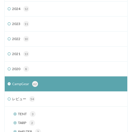
2024
12
2023
11
2022
10
2021
13
2020
8
CampGear
62
レビュー
54
TENT
3
TARP
2
SHELTER
2