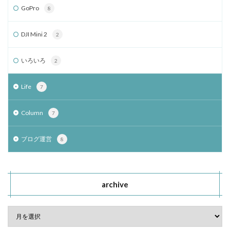
GoPro
8
DJI Mini 2
2
いろいろ
2
Life
7
Column
7
ブログ運営
8
archive