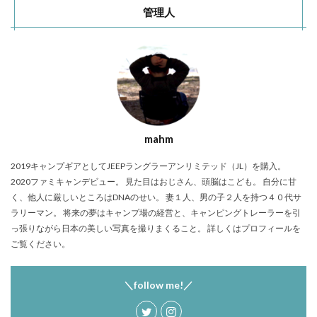
管理人
mahm
2019キャンプギアとしてJEEPラングラーアンリミテッド（JL）を購入。
2020ファミキャンデビュー。 見た目はおじさん、頭脳はこども。 自分に甘
く、他人に厳しいところはDNAのせい。 妻１人、男の子２人を持つ４０代サ
ラリーマン。 将来の夢はキャンプ場の経営と、キャンピングトレーラーを引
っ張りながら日本の美しい写真を撮りまくること。 詳しくはプロフィールを
ご覧ください。
＼follow me!／