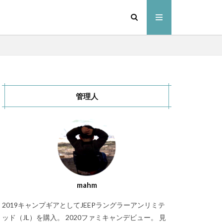
管理人
ンドセル
スキー
ャンプ場
ャンプ場
mahm
ドアパーク
2019キャンプギアとしてJEEPラングラーアンリミテ
いぞくの森キャンプ場
ッド（JL）を購入。 2020ファミキャンデビュー。 見