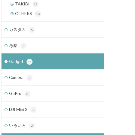
TAKIBI
14
OTHERS
14
カスタム
5
考察
3
Gadget
14
Camera
2
GoPro
8
DJI Mini 2
2
いろいろ
2