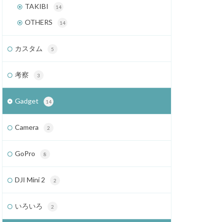
TAKIBI
14
OTHERS
14
カスタム
5
考察
3
Gadget
14
Camera
2
GoPro
8
DJI Mini 2
2
いろいろ
2