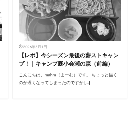
2026年5月1日
【レポ】今シーズン最後の薪ストキャン
プ！｜キャンプ庭小会瀬の森（前編）
こんにちは、mahm（まーむ）です。 ちょっと描く
のが遅くなってしまったのですが […]