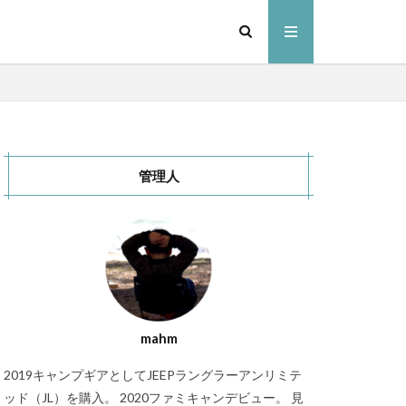
管理人
ンドセル
スキー
ャンプ場
ャンプ場
mahm
ドアパーク
2019キャンプギアとしてJEEPラングラーアンリミテ
いぞくの森キャンプ場
ッド（JL）を購入。 2020ファミキャンデビュー。 見