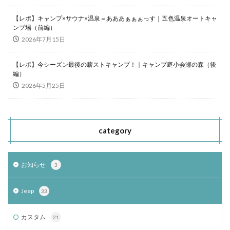
【レポ】キャンプ×サウナ×温泉＝あああぁぁぁっす｜五色温泉オートキャ
ンプ場（前編）
2026年7月15日
【レポ】今シーズン最後の薪ストキャンプ！｜キャンプ庭小会瀬の森（後
編）
2026年5月25日
category
お知らせ
3
Jeep
33
カスタム
21