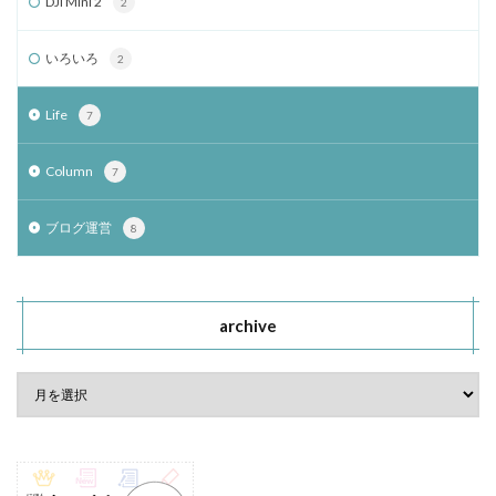
DJI Mini 2
2
いろいろ
2
Life
7
Column
7
ブログ運営
8
archive