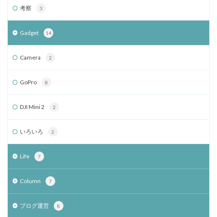
考察
3
Gadget
14
Camera
2
GoPro
8
DJI Mini 2
2
いろいろ
2
Life
7
Column
7
ブログ運営
8