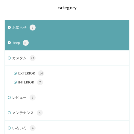
category
お知らせ
3
Jeep
33
カスタム
21
EXTERIOR
14
INTERIOR
7
レビュー
3
メンテナンス
5
いろいろ
4