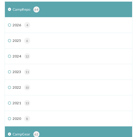
CampRepo
64
2026
4
2025
6
2024
12
2023
11
2022
10
2021
13
2020
8
CampGear
62