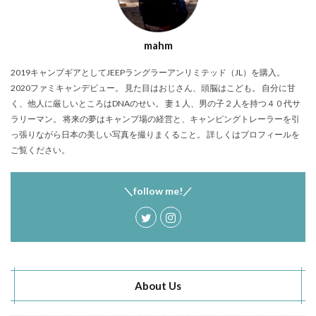
mahm
2019キャンプギアとしてJEEPラングラーアンリミテッド（JL）を購入。
2020ファミキャンデビュー。 見た目はおじさん、頭脳はこども。 自分に甘
く、他人に厳しいところはDNAのせい。 妻１人、男の子２人を持つ４０代サ
ラリーマン。 将来の夢はキャンプ場の経営と、キャンピングトレーラーを引
っ張りながら日本の美しい写真を撮りまくること。 詳しくはプロフィールを
ご覧ください。
＼follow me!／
About Us