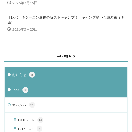
2026年7月15日
【レポ】今シーズン最後の薪ストキャンプ！｜キャンプ庭小会瀬の森（後
編）
2026年5月25日
category
お知らせ
3
Jeep
33
カスタム
21
EXTERIOR
14
INTERIOR
7