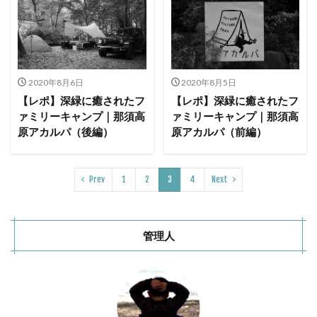
2020年8月6日
2020年8月5日
【レポ】深緑に癒されたフ
【レポ】深緑に癒されたフ
ァミリーキャンプ｜那須高
ァミリーキャンプ｜那須高
原アカルパ（後編）
原アカルパ（前編）
Prev
1
2
3
4
Next
管理人