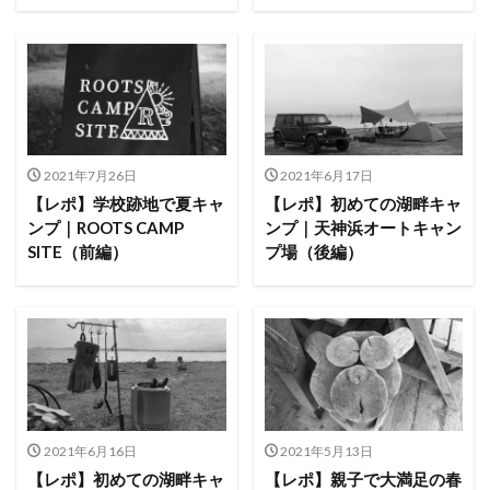
2021年7月26日
2021年6月17日
【レポ】学校跡地で夏キャ
【レポ】初めての湖畔キャ
ンプ｜ROOTS CAMP
ンプ｜天神浜オートキャン
SITE（前編）
プ場（後編）
2021年6月16日
2021年5月13日
【レポ】初めての湖畔キャ
【レポ】親子で大満足の春