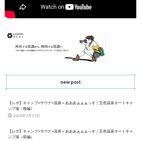
new post
【レポ】キャンプ×サウナ×温泉＝あああぁぁぁっす｜五色温泉オートキャ
ンプ場（後編）
2026年7月17日
【レポ】キャンプ×サウナ×温泉＝あああぁぁぁっす｜五色温泉オートキャ
ンプ場（前編）