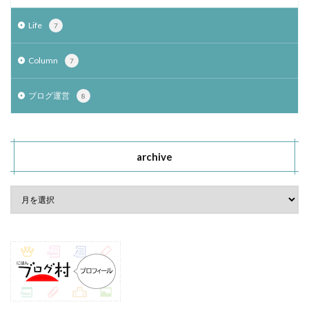
Life
7
Column
7
ブログ運営
8
archive