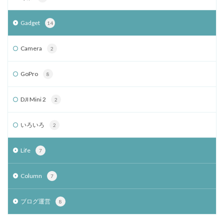
Gadget
14
Camera
2
GoPro
8
DJI Mini 2
2
いろいろ
2
Life
7
Column
7
ブログ運営
8