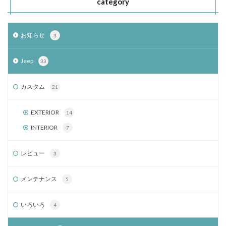
category
お知らせ
3
Jeep
33
カスタム
21
EXTERIOR
14
INTERIOR
7
レビュー
3
メンテナンス
5
いろいろ
4