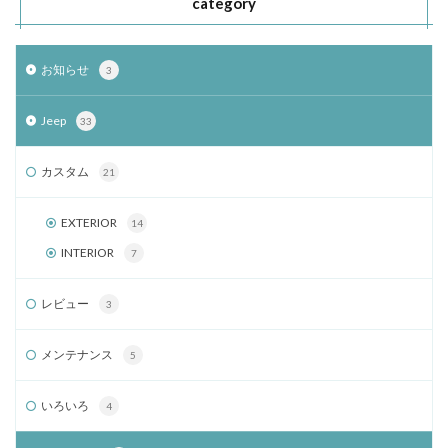
category
お知らせ
3
Jeep
33
カスタム
21
EXTERIOR
14
INTERIOR
7
レビュー
3
メンテナンス
5
いろいろ
4