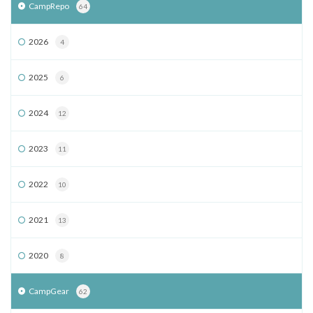
CampRepo
64
2026
4
2025
6
2024
12
2023
11
2022
10
2021
13
2020
8
CampGear
62