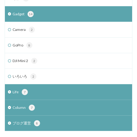
Gadget
14
Camera
2
GoPro
8
DJI Mini 2
2
いろいろ
2
Life
7
Column
7
ブログ運営
8