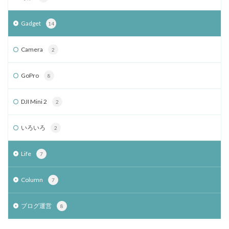
Gadget
14
Camera
2
GoPro
8
DJI Mini 2
2
いろいろ
2
Life
7
Column
7
ブログ運営
8