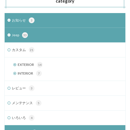
category
お知らせ
3
Jeep
33
カスタム
21
EXTERIOR
14
INTERIOR
7
レビュー
3
メンテナンス
5
いろいろ
4