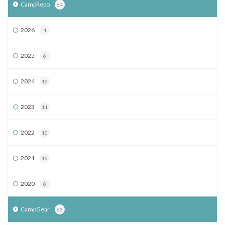
CampRepo
64
2026
4
2025
6
2024
12
2023
11
2022
10
2021
13
2020
8
CampGear
62