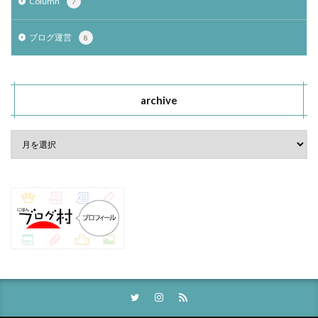
Column
7
ブログ運営
8
archive