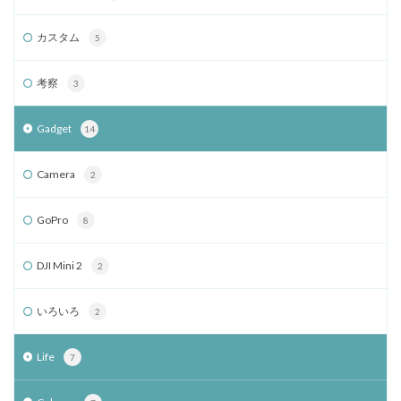
カスタム
5
考察
3
Gadget
14
Camera
2
GoPro
8
DJI Mini 2
2
いろいろ
2
Life
7