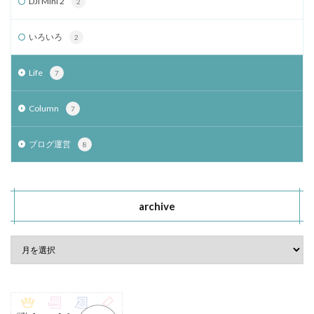
DJI Mini 2
2
いろいろ
2
Life
7
Column
7
ブログ運営
8
archive