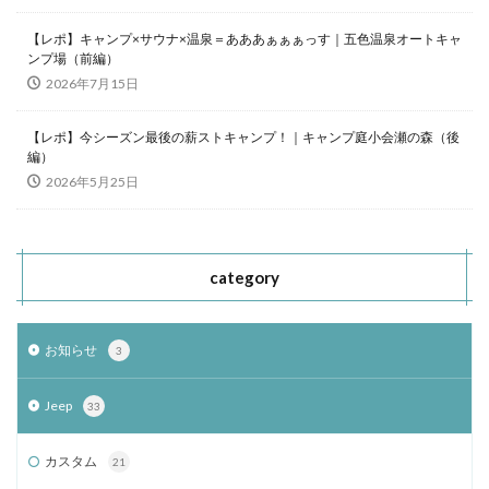
【レポ】キャンプ×サウナ×温泉＝あああぁぁぁっす｜五色温泉オートキャ
ンプ場（前編）
2026年7月15日
【レポ】今シーズン最後の薪ストキャンプ！｜キャンプ庭小会瀬の森（後
編）
2026年5月25日
category
お知らせ
3
Jeep
33
カスタム
21