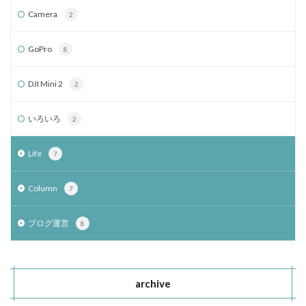
Camera
2
GoPro
8
DJI Mini 2
2
いろいろ
2
Life
7
Column
7
ブログ運営
8
archive