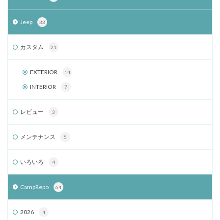
Jeep
33
カスタム
21
EXTERIOR
14
INTERIOR
7
レビュー
3
メンテナンス
5
いろいろ
4
CampRepo
64
2026
4