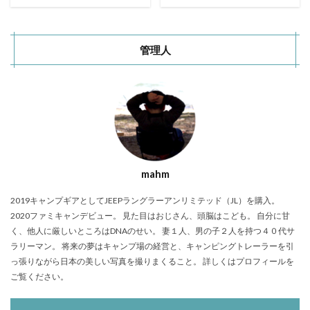
管理人
mahm
2019キャンプギアとしてJEEPラングラーアンリミテッド（JL）を購入。
2020ファミキャンデビュー。 見た目はおじさん、頭脳はこども。 自分に甘
く、他人に厳しいところはDNAのせい。 妻１人、男の子２人を持つ４０代サ
ラリーマン。 将来の夢はキャンプ場の経営と、キャンピングトレーラーを引
っ張りながら日本の美しい写真を撮りまくること。 詳しくはプロフィールを
ご覧ください。