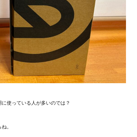
用に使っている人が多いのでは？
らね。