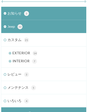
お知らせ
3
Jeep
33
カスタム
21
EXTERIOR
14
INTERIOR
7
レビュー
3
メンテナンス
5
いろいろ
4