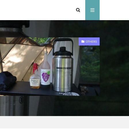
OTHERS
ンドセル
スキー
ャンプ場
ャンプ場
ドアパーク
いぞくの森キャンプ場