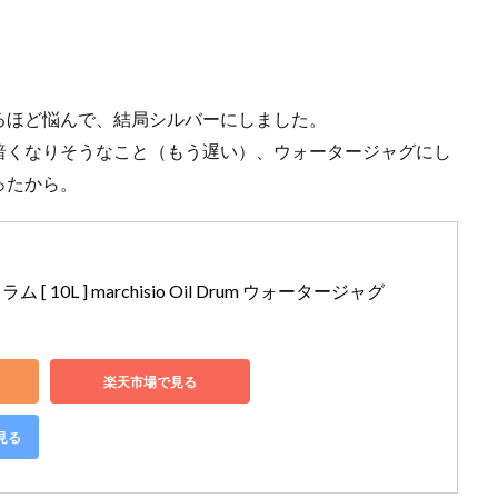
るほど悩んで、結局シルバーにしました。
暗くなりそうなこと（もう遅い）、ウォータージャグにし
ったから。
 10L ] marchisio Oil Drum ウォータージャグ
楽天市場で見る
見る