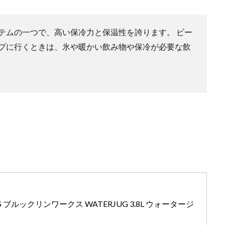
テムの一つで、高い保冷力と保温性を誇ります。 ビー
プに行くときは、氷や暖かい飲み物や保冷が必要な飲
KS ブルックリンワークス WATERJUG 3.8L ウォータージ