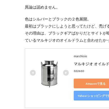
異論は認めません。
色はシルバーとブラックの２色展開。
最初はブラックにしようと思ってたけど、禿げ
その理由は、ブラックギアばかりだとサイトが
ているマルキジオのオイルドラムと合わせたか
marchisio
マルキジオ オイルドラム [
322610
Amazonで見る
Yahoo!ショッピングで