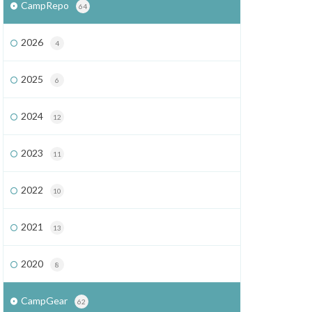
CampRepo
64
2026
4
2025
6
2024
12
2023
11
2022
10
2021
13
2020
8
CampGear
62