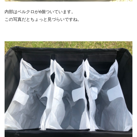
内部はベルクロが6個ついています。
この写真だとちょっと見づらいですね。