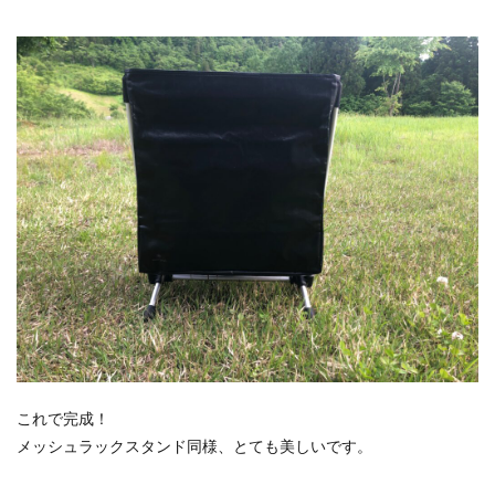
これで完成！
メッシュラックスタンド同様、とても美しいです。