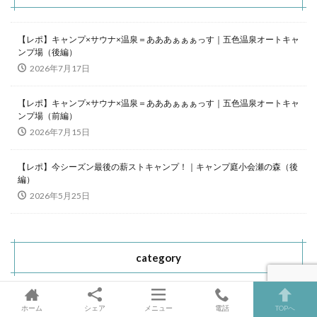
【レポ】キャンプ×サウナ×温泉＝あああぁぁぁっす｜五色温泉オートキャ
ンプ場（後編）
2026年7月17日
【レポ】キャンプ×サウナ×温泉＝あああぁぁぁっす｜五色温泉オートキャ
ンプ場（前編）
2026年7月15日
【レポ】今シーズン最後の薪ストキャンプ！｜キャンプ庭小会瀬の森（後
編）
2026年5月25日
category
お知らせ
3
ホーム
シェア
メニュー
電話
TOPへ