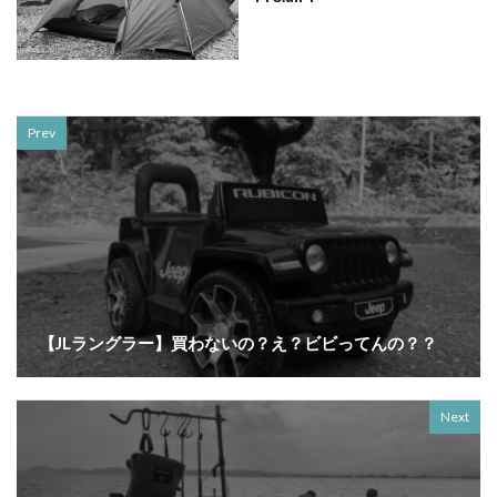
Prev
【JLラングラー】買わないの？え？ビビってんの？？
Next