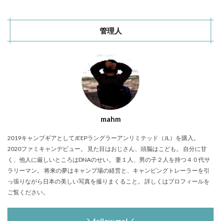
管理人
mahm
2019キャンプギアとしてJEEPラングラーアンリミテッド（JL）を購入。
2020ファミキャンデビュー。 見た目はおじさん、頭脳はこども。 自分に甘
く、他人に厳しいところはDNAのせい。 妻１人、男の子２人を持つ４０代サ
ラリーマン。 将来の夢はキャンプ場の経営と、キャンピングトレーラーを引
っ張りながら日本の美しい写真を撮りまくること。 詳しくはプロフィールを
ご覧ください。
＼follow me!／