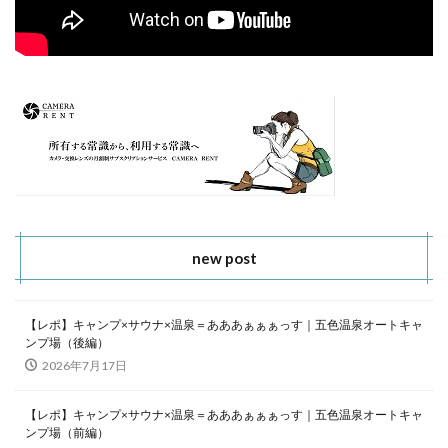
new post
【レポ】キャンプ×サウナ×温泉＝あああぁぁぁっす｜五色温泉オートキャ
ンプ場（後編）
2026年7月17日
【レポ】キャンプ×サウナ×温泉＝あああぁぁぁっす｜五色温泉オートキャ
ンプ場（前編）