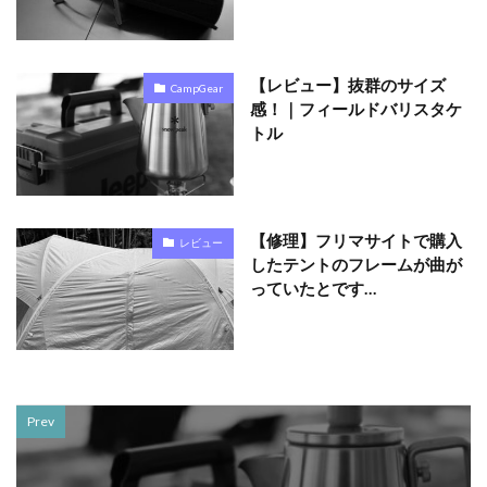
【レビュー】抜群のサイズ
CampGear
感！｜フィールドバリスタケ
トル
【修理】フリマサイトで購入
レビュー
したテントのフレームが曲が
っていたとです…
Prev