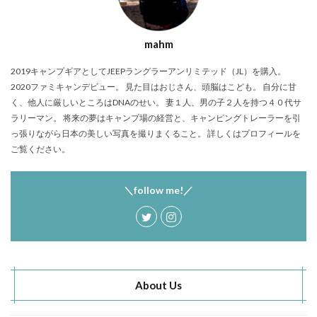
mahm
2019キャンプギアとしてJEEPラングラーアンリミテッド（JL）を購入。
2020ファミキャンデビュー。 見た目はおじさん、頭脳はこども。 自分に甘
く、他人に厳しいところはDNAのせい。 妻１人、男の子２人を持つ４０代サ
ラリーマン。 将来の夢はキャンプ場の経営と、キャンピングトレーラーを引
っ張りながら日本の美しい写真を撮りまくること。 詳しくはプロフィールを
ご覧ください。
＼follow me!／
About Us