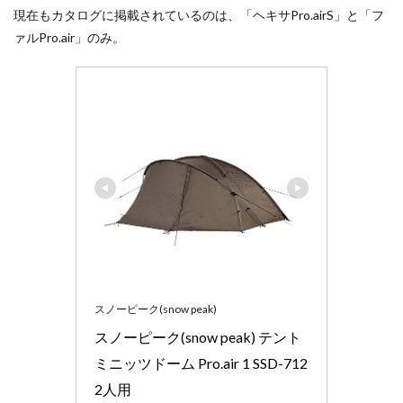
かっ
現在もカタログに掲載されているのは、「ヘキサPro.airS」と「フ
た）
ァルPro.air」のみ。
6
まと
め
スノーピーク(snow peak)
スノーピーク(snow peak) テント 
ミニッツドーム Pro.air 1 SSD-712 
2人用