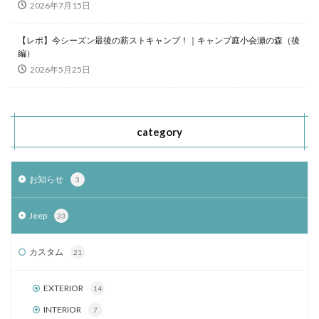
2026年7月15日
【レポ】今シーズン最後の薪ストキャンプ！｜キャンプ庭小会瀬の森（後
編）
2026年5月25日
category
お知らせ
3
Jeep
33
カスタム
21
EXTERIOR
14
INTERIOR
7