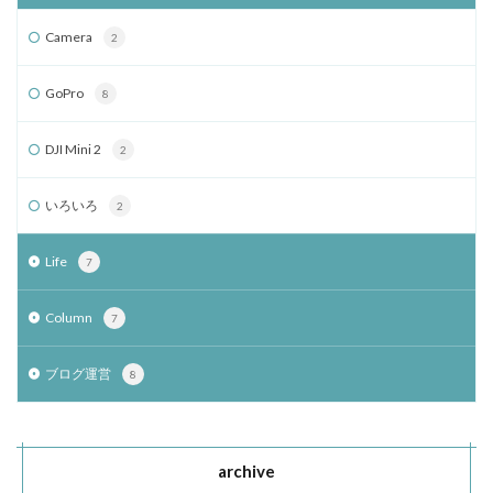
Camera
2
GoPro
8
DJI Mini 2
2
いろいろ
2
Life
7
Column
7
ブログ運営
8
archive