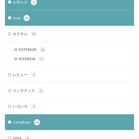
お知らせ
3
Jeep
33
カスタム
21
EXTERIOR
14
INTERIOR
7
レビュー
3
メンテナンス
5
いろいろ
4
CampRepo
64
2026
4