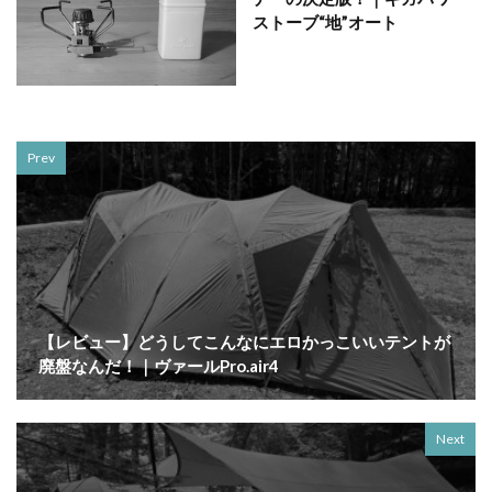
ストーブ“地”オート
Prev
【レビュー】どうしてこんなにエロかっこいいテントが
廃盤なんだ！｜ヴァールPro.air4
Next