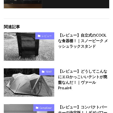
関連記事
【レビュー】自立式のCOOL
レビュー
な食器棚！｜スノーピーク メ
ッシュラックスタンド
【レビュー】どうしてこんな
TENT
にエロかっこいいテントが廃
盤なんだ！｜ヴァール
Pro.air4
【レビュー】コンパクトバー
CampGear
ナーの決定版！｜ギガパワー