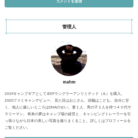
管理人
mahm
2019キャンプギアとしてJEEPラングラーアンリミテッド（JL）を購入。
2020ファミキャンデビュー。 見た目はおじさん、頭脳はこども。 自分に甘
く、他人に厳しいところはDNAのせい。 妻１人、男の子２人を持つ４０代サ
ラリーマン。 将来の夢はキャンプ場の経営と、キャンピングトレーラーを引
っ張りながら日本の美しい写真を撮りまくること。 詳しくはプロフィールを
ご覧ください。