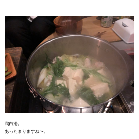
鶏白湯。
あったまりますね〜。