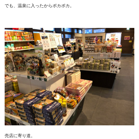
でも、温泉に入ったからポカポカ。
売店に寄り道。