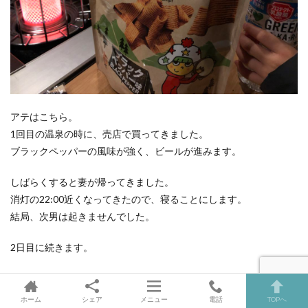
アテはこちら。
1回目の温泉の時に、売店で買ってきました。
ブラックペッパーの風味が強く、ビールが進みます。
しばらくすると妻が帰ってきました。
消灯の22:00近くなってきたので、寝ることにします。
結局、次男は起きませんでした。
2日目に続きます。
ホーム
シェア
メニュー
電話
TOPへ