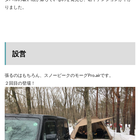
りました。
設営
張るのはもちろん、スノーピークのモーグPro.airです。
２回目の登場！