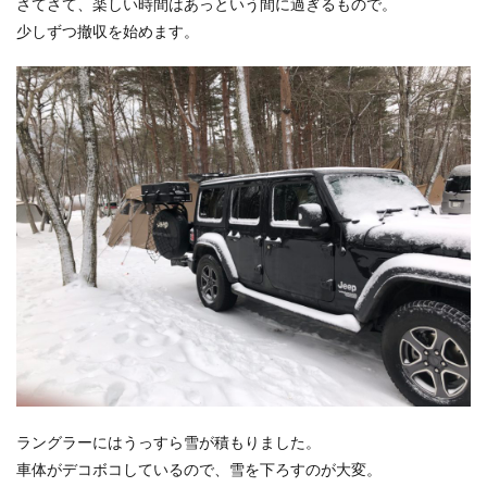
さてさて、楽しい時間はあっという間に過ぎるもので。
少しずつ撤収を始めます。
ラングラーにはうっすら雪が積もりました。
車体がデコボコしているので、雪を下ろすのが大変。