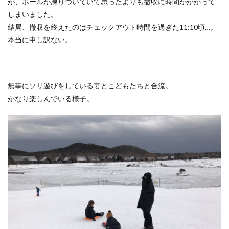
が、ポールが凍りついていて思ったよりも撤収に時間がかかって
しまいました。
結局、撤収を終えたのはチェックアウト時間を過ぎた11:10頃…。
本当に申し訳ない。
無事にソリ遊びをしている妻とこどもたちと合流。
かなり楽しんでいる様子。