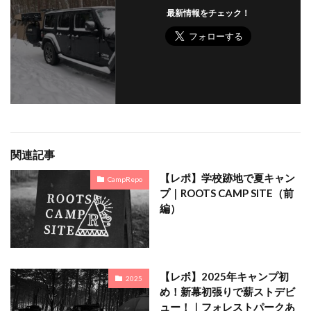
最新情報をチェック！
関連記事
【レポ】学校跡地で夏キャン
CampRepo
プ｜ROOTS CAMP SITE（前
編）
【レポ】2025年キャンプ初
2025
め！新幕初張りで薪ストデビ
ュー！｜フォレストパークあ