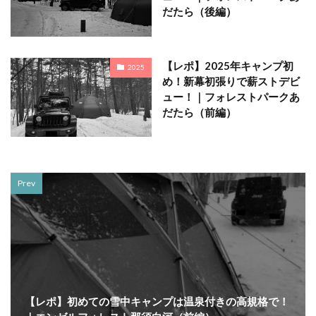
だたら（後編）
【レポ】2025年キャンプ初
2025
め！新幕初張りで薪ストデビ
ュー！｜フォレストパークあ
だたら（前編）
Prev
【レポ】初めての雪中キャンプは温泉付きの高規格で！