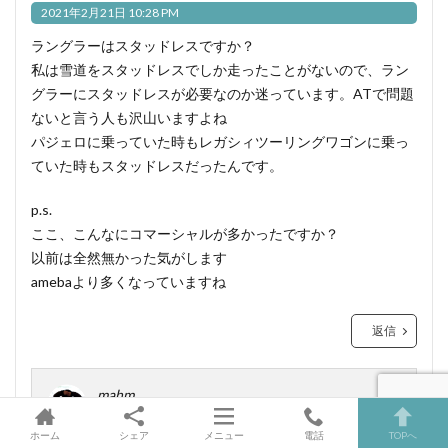
2021年2月21日 10:28 PM
ラングラーはスタッドレスですか？
私は雪道をスタッドレスでしか走ったことがないので、ラン
グラーにスタッドレスが必要なのか迷っています。ATで問題
ないと言う人も沢山いますよね
パジェロに乗っていた時もレガシィツーリングワゴンに乗っ
ていた時もスタッドレスだったんです。
p.s.
ここ、こんなにコマーシャルが多かったですか？
以前は全然無かった気がします
amebaより多くなっていますね
返信
mahm
ホーム
シェア
メニュー
電話
TOPへ
2021年2月22日 1:19 PM