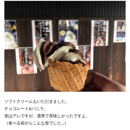
ソフトクリームもいただきました。
チョコレート&バニラ。
形はアレですが、濃厚で美味しかったですよ。
（食べる前からこんな形でした…）