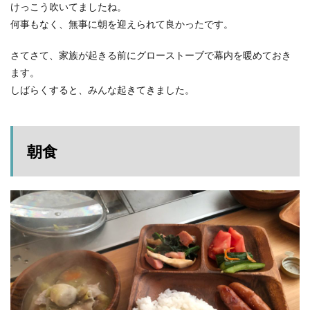
猪苗
けっこう吹いてましたね。
代
何事もなく、無事に朝を迎えられて良かったです。
9
まと
さてさて、家族が起きる前にグローストーブで幕内を暖めておき
め
ます。
しばらくすると、みんな起きてきました。
朝食