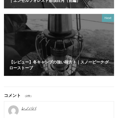
｜エンゼルフォレスト那須白河（前編）
Next
【レビュー】冬キャンプの強い味方！｜スノーピーク グ
ローストーブ
コメント
（2件）
レノパパ