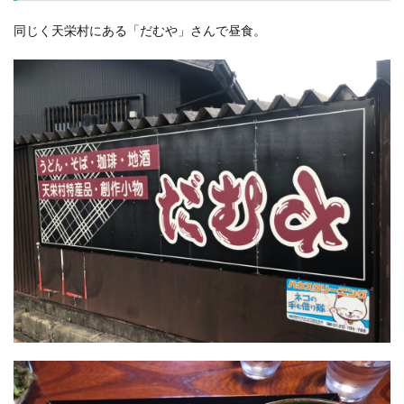
同じく天栄村にある「だむや」さんで昼食。