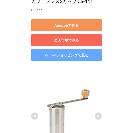
カフェプレス3カップ CS-111
CS-111
Amazonで見る
楽天市場で見る
Yahoo!ショッピングで見る