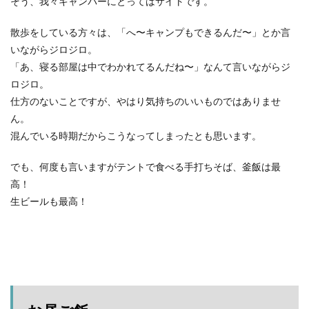
そう、我々キャンパーにとってはサイトです。
散歩をしている方々は、「へ〜キャンプもできるんだ〜」とか言
いながらジロジロ。
「あ、寝る部屋は中でわかれてるんだね〜」なんて言いながらジ
ロジロ。
仕方のないことですが、やはり気持ちのいいものではありませ
ん。
混んでいる時期だからこうなってしまったとも思います。
でも、何度も言いますがテントで食べる手打ちそば、釜飯は最
高！
生ビールも最高！