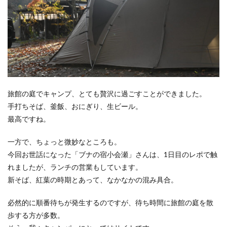
旅館の庭でキャンプ、とても贅沢に過ごすことができました。
手打ちそば、釜飯、おにぎり、生ビール。
最高ですね。
一方で、ちょっと微妙なところも。
今回お世話になった「ブナの宿小会瀬」さんは、1日目のレポで触
れましたが、ランチの営業もしています。
新そば、紅葉の時期とあって、なかなかの混み具合。
必然的に順番待ちが発生するのですが、待ち時間に旅館の庭を散
歩する方が多数。