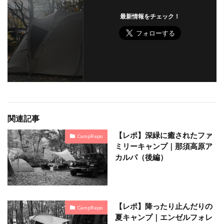
最新情報をチェック！
関連記事
【レポ】深緑に癒されたファ
CampRepo
ミリーキャンプ｜那須高原ア
カルパ（後編）
【レポ】降ったり止んだりの
CampRepo
夏キャンプ｜エンゼルフォレ