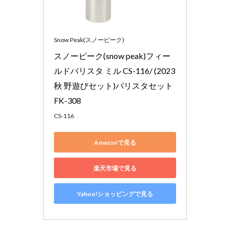
Snow Peak(スノーピーク)
スノーピーク(snow peak)フィー
ルドバリスタ ミル CS-116/ (2023
秋 野遊びセット)バリスタセット 
FK-308
CS-116
Amazonで見る
楽天市場で見る
Yahoo!ショッピングで見る