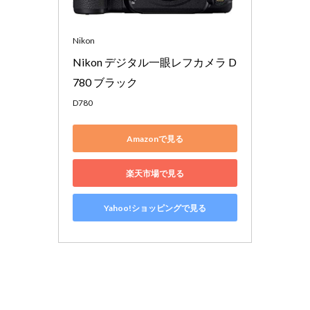
Nikon
Nikon デジタル一眼レフカメラ D
780 ブラック
D780
Amazonで見る
楽天市場で見る
Yahoo!ショッピングで見る