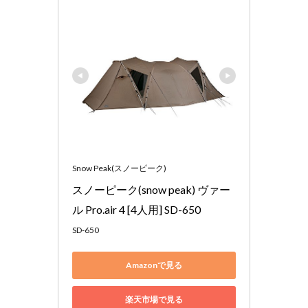
Snow Peak(スノーピーク)
スノーピーク(snow peak) ヴァー
ル Pro.air 4 [4人用] SD-650
SD-650
Amazonで見る
楽天市場で見る