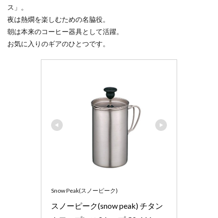
ス」。
夜は熱燗を楽しむための名脇役。
朝は本来のコーヒー器具として活躍。
お気に入りのギアのひとつです。
Snow Peak(スノーピーク)
スノーピーク(snow peak) チタン