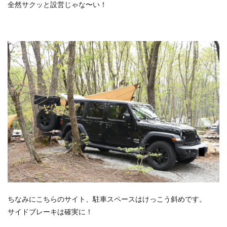
全然サクッと設営じゃな〜い！
ちなみにこちらのサイト、駐車スペースはけっこう斜めです。
サイドブレーキは確実に！