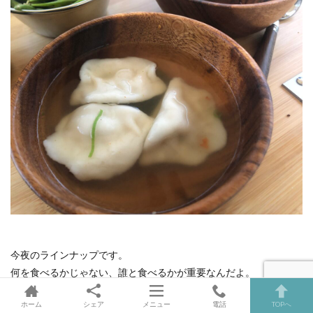
今夜のラインナップです。
何を食べるかじゃない、誰と食べるかが重要なんだよ。
（ソロキャンパーさんごめんなさい）
ホーム
シェア
メニュー
電話
TOPへ