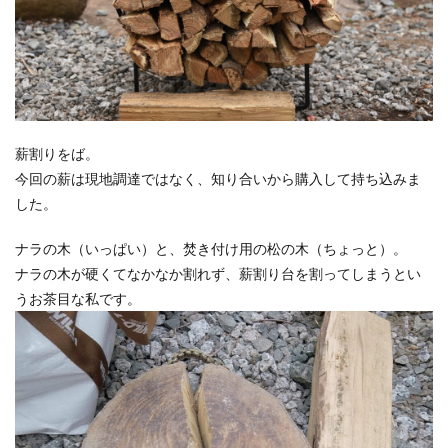
薪割りをば。
今回の薪は現地調達ではなく、知り合いから購入して持ち込みま
した。
ナラの木（いっぱい）と、焚き付け用の松の木（ちょっと）。
ナラの木が硬くてなかなか割れず、薪割り台を割ってしまうとい
うお茶目な私です。