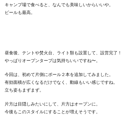
キャンプ場で食べると、なんでも美味しいからいいや。
ビールも最高。
昼食後、テントや焚火台、ライト類も設置して、設営完了！
やっぱりオープンタープは気持ちいいですね〜。
今回は、初めて片側にポール２本を追加してみました。
有効面積が広くなるだけでなく、動線もいい感じですね。
立ち姿もまずまず。
片方は目隠しみたいにして、片方はオープンに。
今後もこのスタイルにすることが増えそうです。