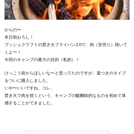
からの〜
本日初おろし！
ブッシュクラフトの焚き火フライパン2.0で、肉（安売り）焼いて
くよ〜！
今回のキャンプの最大の目的（私的）！
けっこう前からほしいな〜と思ってたのですが、蓋つきのタイプ
をついに購入しました。
いや〜いいですね、コレ。
焚き火で肉を焼くという、キャンプの醍醐味的なものを初めて体
感することができました。