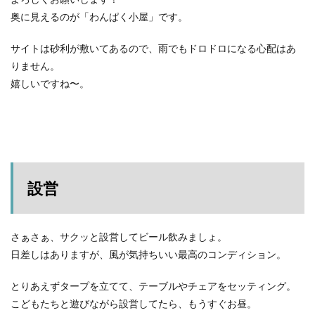
奥に見えるのが「わんぱく小屋」です。
サイトは砂利が敷いてあるので、雨でもドロドロになる心配はあ
りません。
嬉しいですね〜。
設営
さぁさぁ、サクッと設営してビール飲みましょ。
日差しはありますが、風が気持ちいい最高のコンディション。
とりあえずタープを立てて、テーブルやチェアをセッティング。
こどもたちと遊びながら設営してたら、もうすぐお昼。