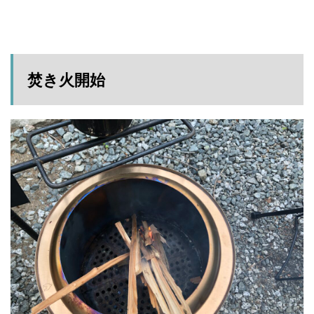
焚き火開始