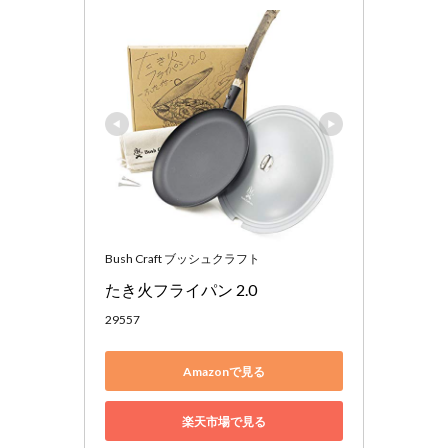
Bush Craft ブッシュクラフト
たき火フライパン 2.0
29557
Amazonで見る
楽天市場で見る