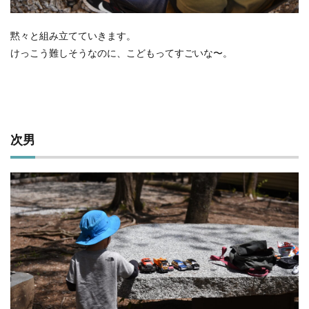
黙々と組み立てていきます。
けっこう難しそうなのに、こどもってすごいな〜。
次男