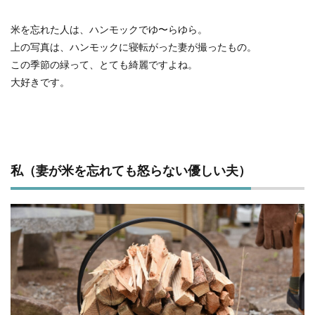
米を忘れた人は、ハンモックでゆ〜らゆら。
上の写真は、ハンモックに寝転がった妻が撮ったもの。
この季節の緑って、とても綺麗ですよね。
大好きです。
私（妻が米を忘れても怒らない優しい夫）