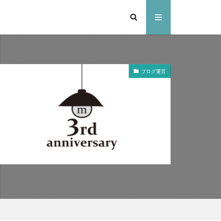
ブログ運営
ンドセル
スキー
ャンプ場
ャンプ場
ドアパーク
いぞくの森キャンプ場