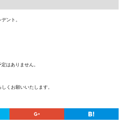
シデント。
予定はありません。
ろしくお願いいたします。