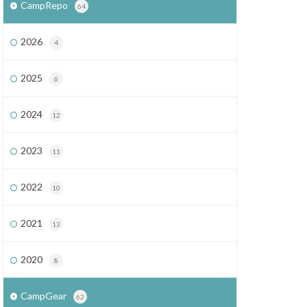
CampRepo
64
2026
4
2025
6
2024
12
2023
11
2022
10
2021
13
2020
8
CampGear
62