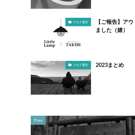
【ご報告】アウ
ブログ運営
ました（嬉）
2023まとめ
ブログ運営
Prev