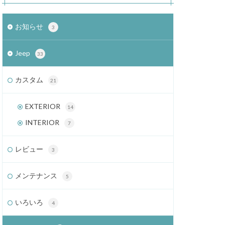
お知らせ
3
Jeep
33
カスタム
21
EXTERIOR
14
INTERIOR
7
レビュー
3
メンテナンス
5
いろいろ
4