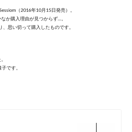
Sessiom（2016年10月15日発売）。
かなか購入理由が見つからず…。
あり、思い切って購入したものです。
た。
様子です。
）