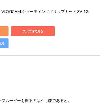
ラ VLOGCAM シューティンググリップキット ZV-1G
楽天市場で見る
見る
ンプムービーを撮るのは不可能であると。