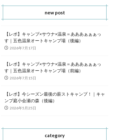
new post
【レポ】キャンプ×サウナ×温泉＝あああぁぁぁっ
す｜五色温泉オートキャンプ場（後編）
2026年7月17日
【レポ】キャンプ×サウナ×温泉＝あああぁぁぁっ
す｜五色温泉オートキャンプ場（前編）
2026年7月15日
【レポ】今シーズン最後の薪ストキャンプ！｜キャ
ンプ庭小会瀬の森（後編）
2026年5月25日
category