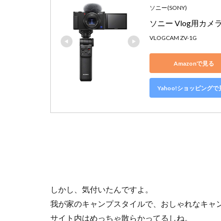
ソニー(SONY)
ソニー Vlog用カメ
VLOGCAM ZV-1G
Amazonで見る
Yahoo!ショッピングで
しかし、気付いたんですよ。
我が家のキャンプスタイルで、おしゃれなキャ
サイト内はめっちゃ散らかってるしね。