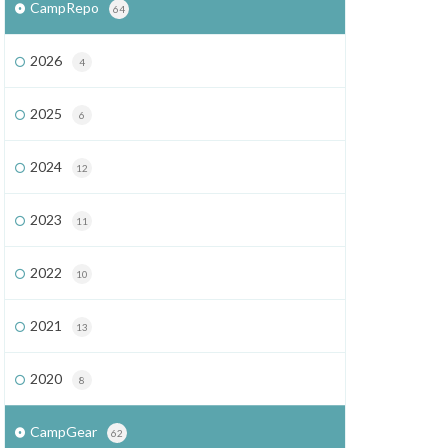
CampRepo
64
2026
4
2025
6
2024
12
2023
11
2022
10
2021
13
2020
8
CampGear
62