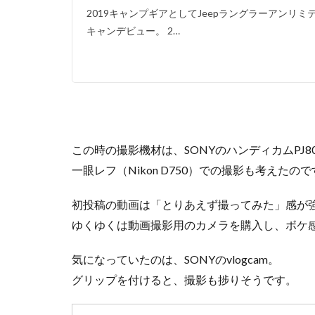
2019キャンプギアとしてJeepラングラーアンリミテッ
キャンデビュー。 2…
この時の撮影機材は、SONYのハンディカムPJ800とGo
一眼レフ（Nikon D750）での撮影も考えた
初投稿の動画は「とりあえず撮ってみた」感が
ゆくゆくは動画撮影用のカメラを購入し、ボケ
気になっていたのは、SONYのvlogcam。
グリップを付けると、撮影も捗りそうです。