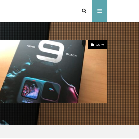
GoPro
ンドセル
スキー
ャンプ場
ャンプ場
ドアパーク
いぞくの森キャンプ場