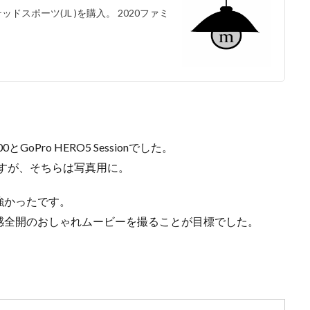
ドスポーツ(JL )を購入。 2020ファミ
Pro HERO5 Sessionでした。
のですが、そちらは写真用に。
強かったです。
感全開のおしゃれムービーを撮ることが目標でした。