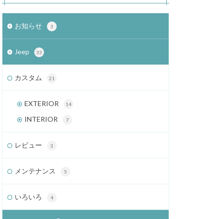
お知らせ
3
Jeep
33
カスタム
21
EXTERIOR
14
INTERIOR
7
レビュー
3
メンテナンス
5
いろいろ
4