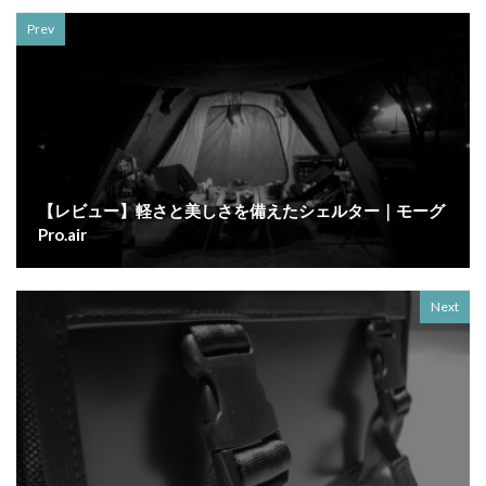
Prev
【レビュー】軽さと美しさを備えたシェルター｜モーグ
Pro.air
Next