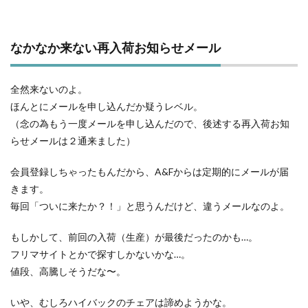
なかなか来ない再入荷お知らせメール
全然来ないのよ。
ほんとにメールを申し込んだか疑うレベル。
（念の為もう一度メールを申し込んだので、後述する再入荷お知
らせメールは２通来ました）
会員登録しちゃったもんだから、A&Fからは定期的にメールが届
きます。
毎回「ついに来たか？！」と思うんだけど、違うメールなのよ。
もしかして、前回の入荷（生産）が最後だったのかも…。
フリマサイトとかで探すしかないかな…。
値段、高騰しそうだな〜。
いや、むしろハイバックのチェアは諦めようかな。