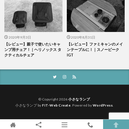
2020年9月3日
2020年8月31日
【レビュー】親子で使いたいキャ
【レビュー】ファミキャンのメイ
ンプ用チェア！｜ヘリノックス タ
ンテーブルに！｜スノーピーク
クティカルチェア
IGT
© Copyright 2026
小さなランプ
.
小さなランプ by
FIT-Web Create
. Powered by
WordPress
.