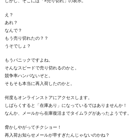
しかし、そこには「×売り切れ」の表示。
え？
あれ？
なんで？
もう売り切れたの？？
うそでしょ？
もうパニックですよね。
そんなスピードで売り切れるのかと。
競争率ハンパないぞと。
そもそも本当に再入荷したのかと。
何度もオンラインストアにアクセスします。
しばらくすると「在庫あり」になっているではありませんか！
なんか、メールから在庫復活までタイムラグがあったようです。
脅かしやがってチクショー！
再入荷お知らせメールが早すぎたんじゃないのかね？