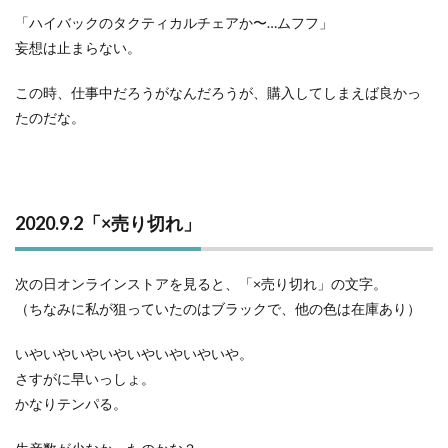
「ハイバックのタクティカルチェアか〜…ムフフ」
妄想は止まらない。
この時、仕事中だろうがなんだろうが、購入してしまえば良かっ
たのだな。
2020.9.2「×売り切れ」
次の日オンラインストアを見ると、「×売り切れ」の文字。
（ちなみに私が狙っていたのはブラックで、他の色は在庫あり）
いやいやいやいやいやいやいやいや。
さすがに早いっしょ。
かなりテンパる。