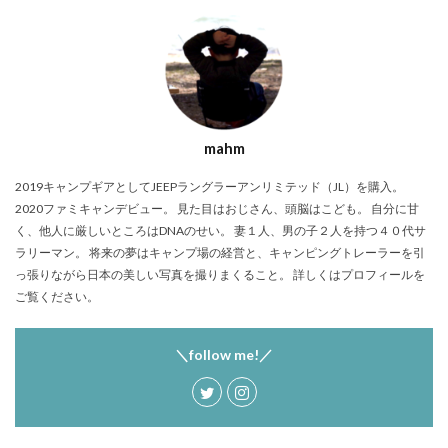
mahm
2019キャンプギアとしてJEEPラングラーアンリミテッド（JL）を購入。
2020ファミキャンデビュー。 見た目はおじさん、頭脳はこども。 自分に甘
く、他人に厳しいところはDNAのせい。 妻１人、男の子２人を持つ４０代サ
ラリーマン。 将来の夢はキャンプ場の経営と、キャンピングトレーラーを引
っ張りながら日本の美しい写真を撮りまくること。 詳しくはプロフィールを
ご覧ください。
＼follow me!／