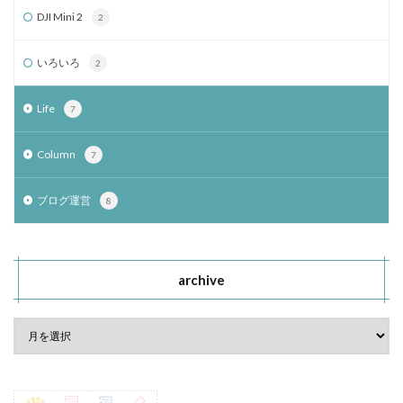
DJI Mini 2
2
いろいろ
2
Life
7
Column
7
ブログ運営
8
archive