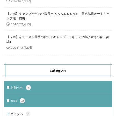
2026年7月17日
【レポ】キャンプ×サウナ×温泉＝あああぁぁぁっす｜五色温泉オートキャ
ンプ場（前編）
2026年7月15日
【レポ】今シーズン最後の薪ストキャンプ！｜キャンプ庭小会瀬の森（後
編）
2026年5月25日
category
お知らせ
3
Jeep
33
カスタム
21