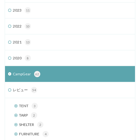
2023
11
2022
10
2021
13
2020
8
CampGear
62
レビュー
54
TENT
3
TARP
2
SHELTER
2
FURNITURE
4