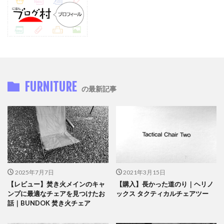
FURNITURE
の最新記事
2025年7月7日
2021年3月15日
【レビュー】焚き火メインのキャ
【購入】長かった道のり｜ヘリノ
ンプに最適なチェアを見つけたお
ックス タクティカルチェアツー
話｜BUNDOK 焚き火チェア