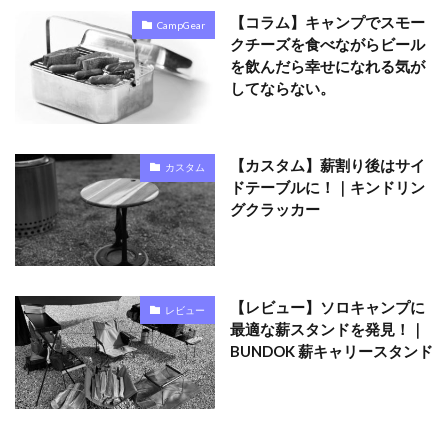
【コラム】キャンプでスモー
CampGear
クチーズを食べながらビール
を飲んだら幸せになれる気が
してならない。
【カスタム】薪割り後はサイ
カスタム
ドテーブルに！｜キンドリン
グクラッカー
【レビュー】ソロキャンプに
レビュー
最適な薪スタンドを発見！｜
BUNDOK 薪キャリースタンド