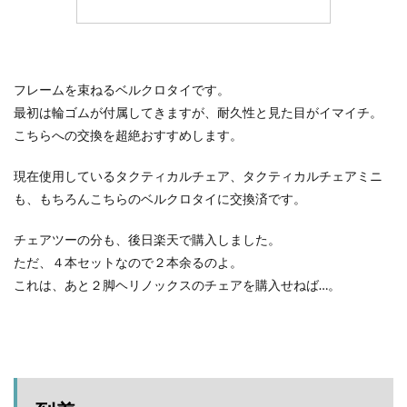
フレームを束ねるベルクロタイです。
最初は輪ゴムが付属してきますが、耐久性と見た目がイマイチ。
こちらへの交換を超絶おすすめします。
現在使用しているタクティカルチェア、タクティカルチェアミニ
も、もちろんこちらのベルクロタイに交換済です。
チェアツーの分も、後日楽天で購入しました。
ただ、４本セットなので２本余るのよ。
これは、あと２脚ヘリノックスのチェアを購入せねば…。