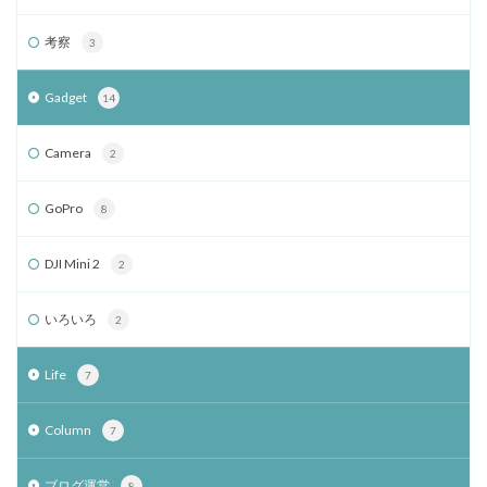
考察
3
Gadget
14
Camera
2
GoPro
8
DJI Mini 2
2
いろいろ
2
Life
7
Column
7
ブログ運営
8