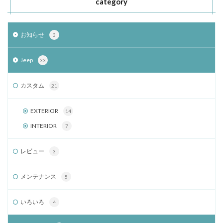
category
お知らせ
3
Jeep
33
カスタム
21
EXTERIOR
14
INTERIOR
7
レビュー
3
メンテナンス
5
いろいろ
4