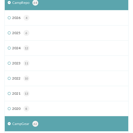
CampRepo
64
2026
4
2025
6
2024
12
2023
11
2022
10
2021
13
2020
8
CampGear
62