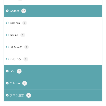
Gadget
14
Camera
2
GoPro
8
DJI Mini 2
2
いろいろ
2
Life
7
Column
7
ブログ運営
8