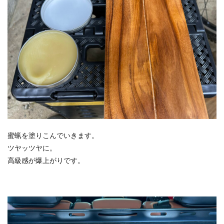
蜜蝋を塗りこんでいきます。
ツヤッツヤに。
高級感が爆上がりです。