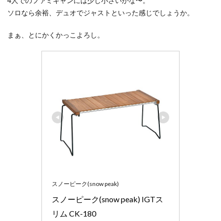
4人でのファミキャンには少し小さいかな〜。
まと
ソロなら余裕、デュオでジャストといった感じでしょうか。
め
まぁ、とにかくかっこよろし。
スノーピーク(snow peak)
スノーピーク(snow peak) IGTス
リム CK-180