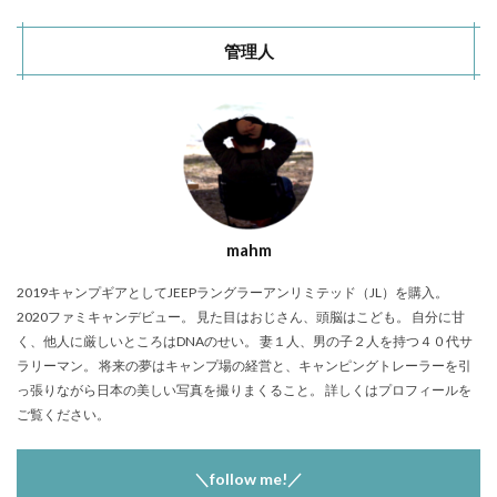
管理人
mahm
2019キャンプギアとしてJEEPラングラーアンリミテッド（JL）を購入。
2020ファミキャンデビュー。 見た目はおじさん、頭脳はこども。 自分に甘
く、他人に厳しいところはDNAのせい。 妻１人、男の子２人を持つ４０代サ
ラリーマン。 将来の夢はキャンプ場の経営と、キャンピングトレーラーを引
っ張りながら日本の美しい写真を撮りまくること。 詳しくはプロフィールを
ご覧ください。
＼follow me!／