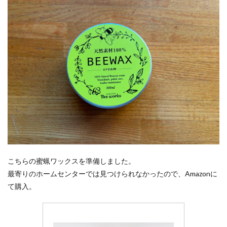
こちらの蜜蝋ワックスを準備しました。
最寄りのホームセンターでは見つけられなかったので、Amazonに
て購入。