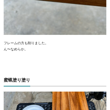
フレームの方も削りました。
ん〜なめらか。
蜜蝋塗り塗り