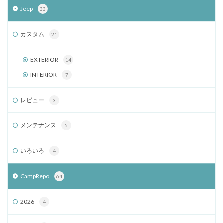
Jeep
33
カスタム
21
EXTERIOR
14
INTERIOR
7
レビュー
3
メンテナンス
5
いろいろ
4
CampRepo
64
2026
4