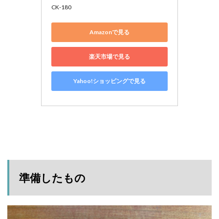
CK-180
Amazonで見る
楽天市場で見る
Yahoo!ショッピングで見る
準備したもの