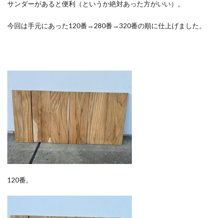
サンダーがあると便利（というか絶対あった方がいい）。
今回は手元にあった120番→280番→320番の順に仕上げました。
120番。