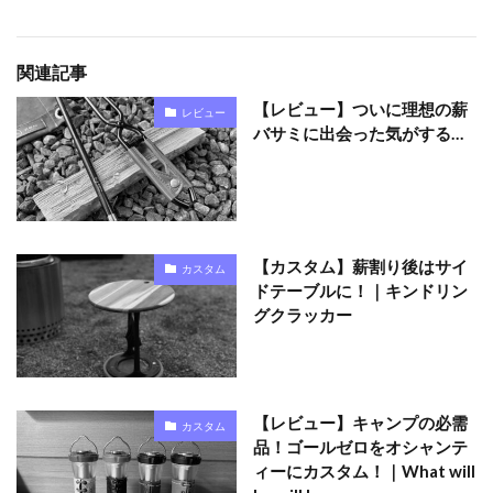
関連記事
【レビュー】ついに理想の薪
レビュー
バサミに出会った気がする…
【カスタム】薪割り後はサイ
カスタム
ドテーブルに！｜キンドリン
グクラッカー
【レビュー】キャンプの必需
カスタム
品！ゴールゼロをオシャンテ
ィーにカスタム！｜What will