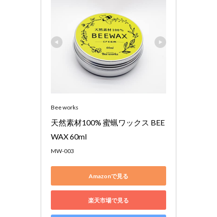
Bee works
天然素材100% 蜜蝋ワックス BEE
WAX 60ml
MW-003
Amazonで見る
楽天市場で見る