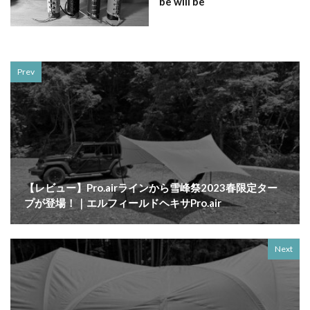
be will be
Prev
【レビュー】Pro.airラインから雪峰祭2023春限定ター
プが登場！｜エルフィールドヘキサPro.air
Next