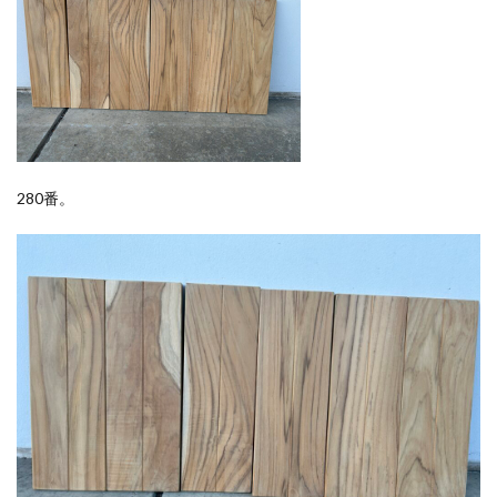
280番。