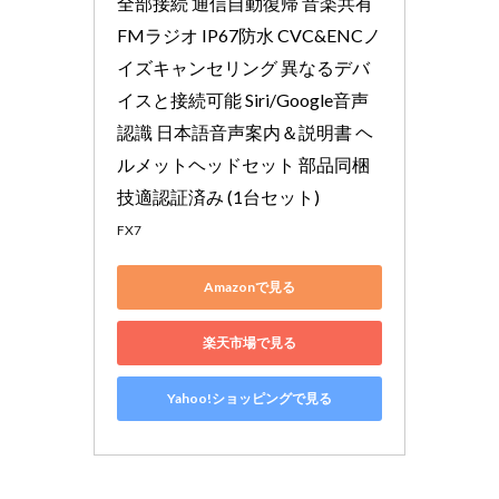
全部接続 通信自動復帰 音楽共有 
め
FMラジオ IP67防水 CVC&ENCノ
イズキャンセリング 異なるデバ
イスと接続可能 Siri/Google音声
認識 日本語音声案内＆説明書 ヘ
ルメットヘッドセット 部品同梱 
技適認証済み (1台セット)
FX7
Amazonで見る
楽天市場で見る
Yahoo!ショッピングで見る