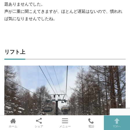
題ありませんでした。
声が二重に聞こえてきますが、ほとんど遅延はないので、慣れれ
ば気になりませんでしたね。
リフト上
ホーム
シェア
メニュー
電話
TOPへ