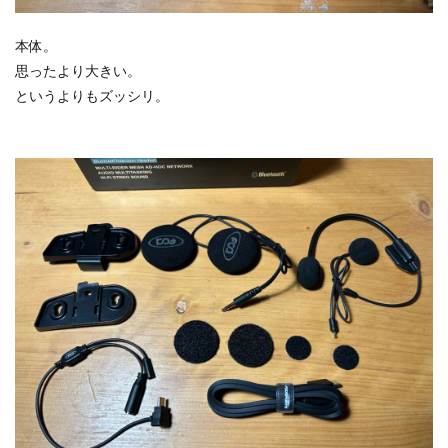
本体。
思ったより大きい。
というよりもズッシリ。