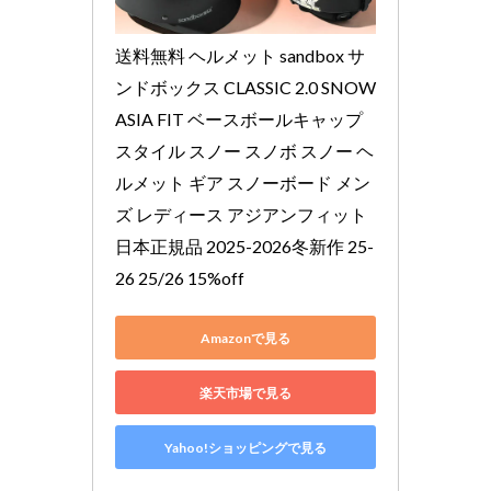
送料無料 ヘルメット sandbox サ
ンドボックス CLASSIC 2.0 SNOW 
ASIA FIT ベースボールキャップ
スタイル スノー スノボ スノー ヘ
ルメット ギア スノーボード メン
ズ レディース アジアンフィット 
日本正規品 2025-2026冬新作 25-
26 25/26 15%off
Amazonで見る
楽天市場で見る
Yahoo!ショッピングで見る