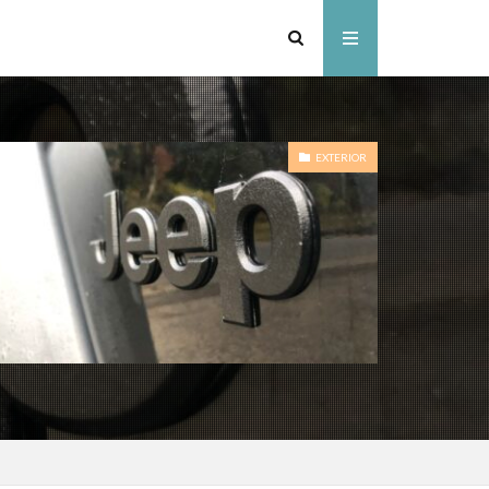
EXTERIOR
ンドセル
スキー
ャンプ場
ャンプ場
ドアパーク
いぞくの森キャンプ場