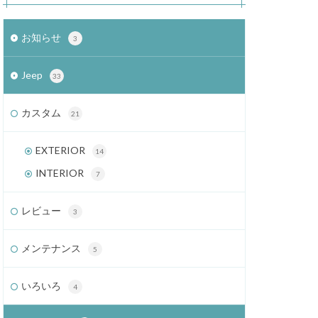
お知らせ
3
Jeep
33
カスタム
21
EXTERIOR
14
INTERIOR
7
レビュー
3
メンテナンス
5
いろいろ
4