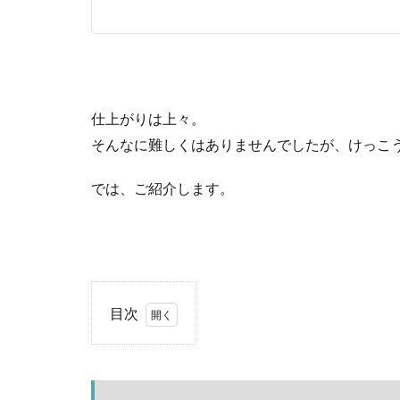
仕上がりは上々。
そんなに難しくはありませんでしたが、けっこ
では、ご紹介します。
目次
1
純
正
エ