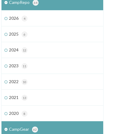
CampRepo
64
2026
4
2025
6
2024
12
2023
11
2022
10
2021
13
2020
8
CampGear
62