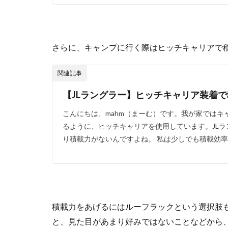
さらに、キャンプに行く際はヒッチキャリアで積
関連記事
【JLラングラー】ヒッチキャリア装着で積
こんにちは、mahm（まーむ）です。我が家では
るように、ヒッチキャリアを使用しています。JL
り積載力がないんですよね。 私は少しでも積載効率が
積載力をあげるにはルーフラックという選択肢
と、見た目があまり好みではないことなどから