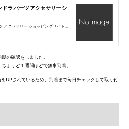
ンドラ パーツ アクセサリー シ
ツ アクセサリー ショッピングサイト…
納期の確認をしました。
、ちょうど１週間ほどで無事到着。
動画をUPされているため、到着まで毎日チェックして取り付