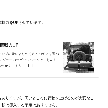
載力をUPさせています。
載力UP !
キャンプの時によりたくさんのギアを運べ
ラングラーのラゲッジルームは、あんま
UPするように、[…]
もありますが、高いところに荷物を上げるのが大変なこ
、私は導入する予定はありません。