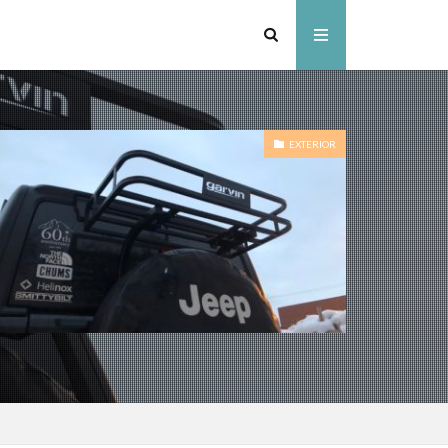
EXTERIOR
ンドセル
スキー
ャンプ場
ャンプ場
ドアパーク
いぞくの森キャンプ場