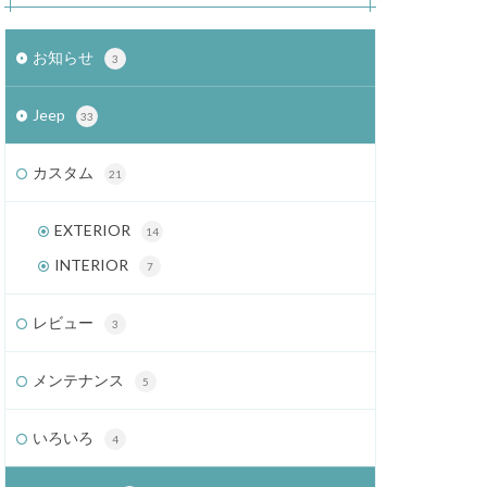
お知らせ
3
Jeep
33
カスタム
21
EXTERIOR
14
INTERIOR
7
レビュー
3
メンテナンス
5
いろいろ
4