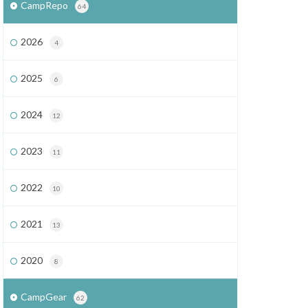
CampRepo
64
2026
4
2025
6
2024
12
2023
11
2022
10
2021
13
2020
8
CampGear
62